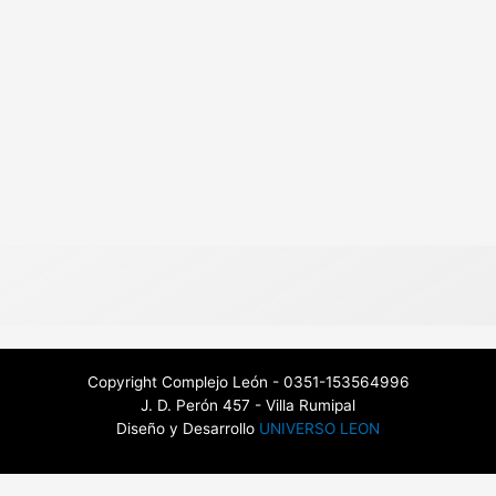
Copyright Complejo León - 0351-153564996
J. D. Perón 457 - Villa Rumipal
Diseño y Desarrollo
UNIVERSO LEON